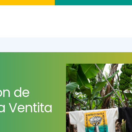
ón de
a Ventita