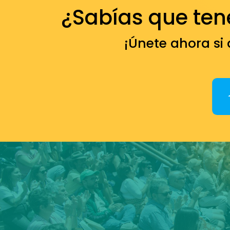
¿Sabías que te
¡Únete ahora si 