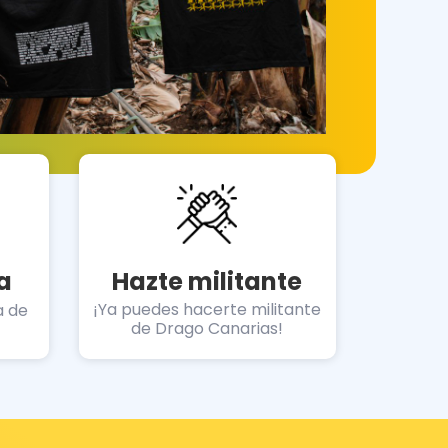
a
Hazte militante
¡Ya puedes hacerte militante
a de
de Drago Canarias!