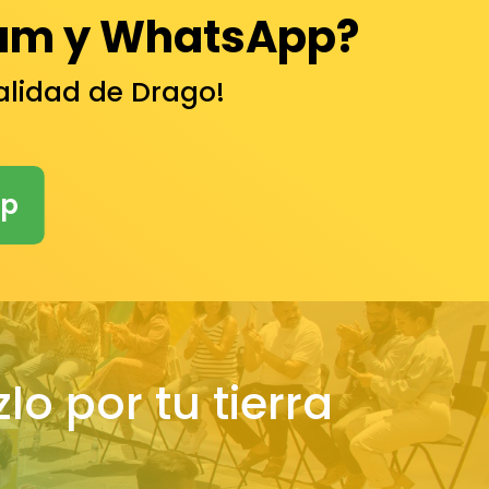
am y WhatsApp?
ualidad de Drago!
pp
lo por tu tierra